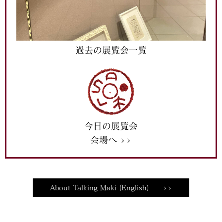
過去の展覧会一覧
今日の展覧会
会場へ >>
About Talking Maki (English) >>