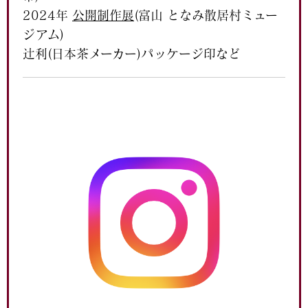
2024年
公開制作展
(富山
となみ散居村ミュー
ジアム
)
辻利(日本茶メーカー)パッケージ印など