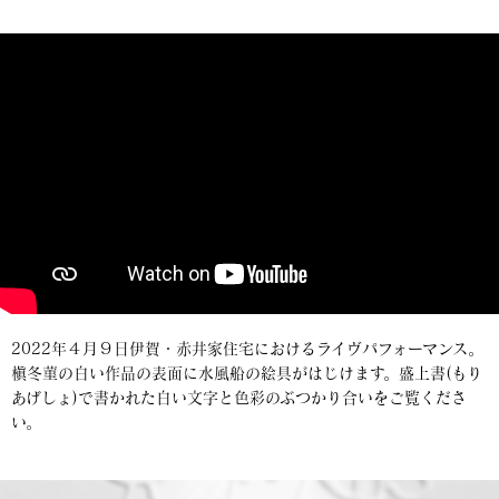
2022年４月９日伊賀・赤井家住宅におけるライヴパフォーマンス。
槇冬菫の白い作品の表面に水風船の絵具がはじけます。盛上書(もり
あげしょ)で書かれた白い文字と色彩のぶつかり合いをご覧くださ
い。