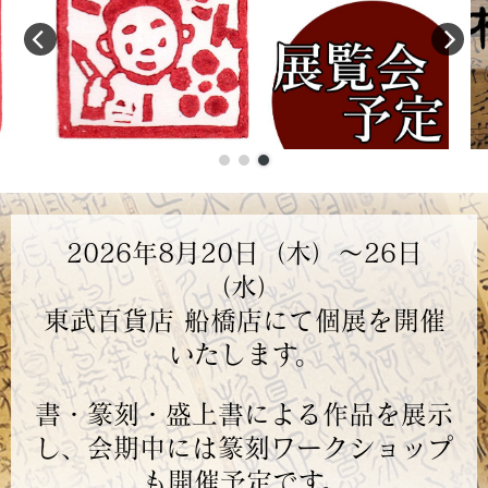
2026年8月20日（木）～26日
（水）
東武百貨店 船橋店にて個展を開催
いたします。
書・篆刻・盛上書による作品を展示
し、会期中には篆刻ワークショップ
も開催予定です。