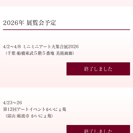
2026年 展覧会予定
4/2～4/8 ミニミニアート大集合展2026
（千葉:船橋東武５階５番地 美術画廊）
終了しました
4/23～26
第12回アートイベントかいにょ苑
（富山:砺波市 かいにょ苑）
終了しました