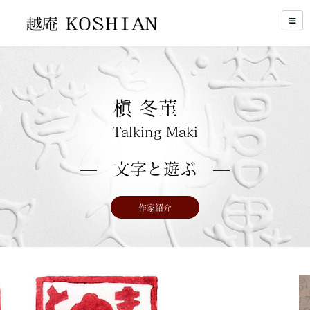
槇 冬菫
Talking Maki
— 文字と遊ぶ —
作家紹介