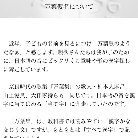
万葉仮名について
キャプションを追加
近年、子どもの名前を見るにつけ「万葉歌のよう
だなぁ」と感じます。親御さんたちは我が子のため
に、日本語の音にピッタリくる意味や形の漢字探し
に奔走しています。
奈良時代の歌集『万葉集』の歌人・柿本人麻呂、
山上憶良、大伴家持らも、同じです。日本語の音を漢
字に当てはめる「当て字」に奔走していたのです。
『万葉集』は、教科書では読みやすい「漢字かな
交じり文」ですが、もともとは「すべて漢字」で記