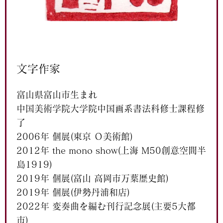
文字作家
富山県富山市生まれ
中国美術学院大学院中国画系書法科修士課程修
了
2006年 個展(東京 Ｏ美術館)
2012年 the mono show(上海
M50創意空間半
島1919
)
2019年 個展(富山 高岡市万葉歴史館)
2019年 個展(伊勢丹浦和店)
2022年 変奏曲を編む刊行記念展(主要5大都
市)