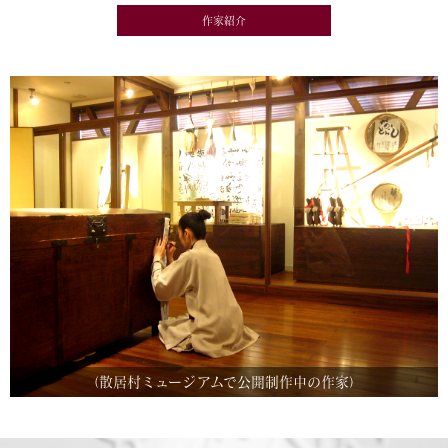
作家紹介
（散居村ミュージアムで公開制作中の作家）