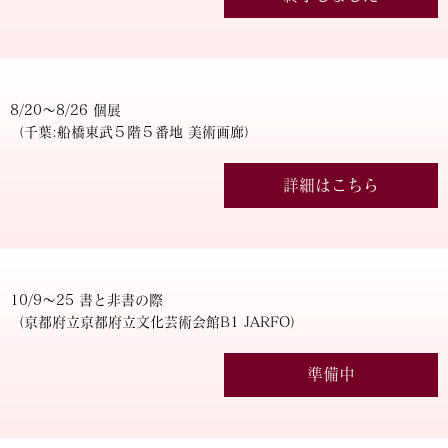
8/20～8/26 個展
（千葉:船橋東武５階５番地 美術画廊）
詳細はこちら
10/9～25 書と非書の際
（京都府立京都府立文化芸術会館B1 JARFO）
準備中